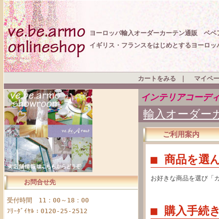
ヨーロッパ輸入オーダーカーテン通販 ベベ
イギリス・フランスをはじめとするヨーロッ
カートをみる
｜
マイペ
インテリアコーデ
輸入オーダーカ
ご利用案内
■ 商品を選
お好きな商品を選び「
お問合せ先
受付時間 11：00～18：00
■ 購入手続
ﾌﾘｰﾀﾞｲﾔﾙ：0120-25-2512