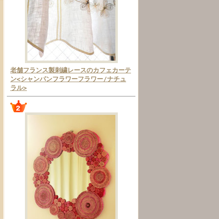
老舗フランス製刺繍レースのカフェカーテ
ン<シャンパンフラワーフラワー/ナチュ
ラル>