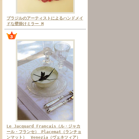
ブラジルのアーティストによるハンドメイ
ドな壁掛けミラー M
Le Jacquard Francais（ル・ジャカ
ール・フランセ） Placemat（ランチョ
ンマット） Venezia（ヴェネツィア）