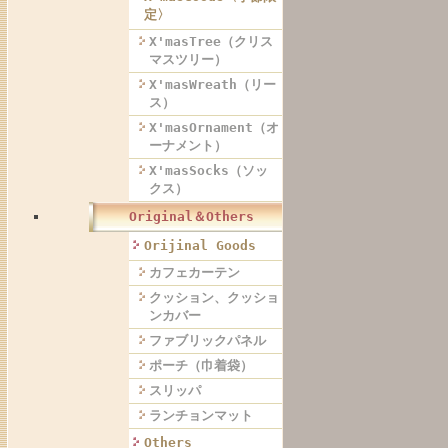
定〉
X'masTree（クリス
マスツリー）
X'masWreath（リー
ス）
X'masOrnament（オ
ーナメント）
X'masSocks（ソッ
クス）
Original＆Others
Orijinal Goods
カフェカーテン
クッション、クッショ
ンカバー
ファブリックパネル
ポーチ（巾着袋）
スリッパ
ランチョンマット
Others