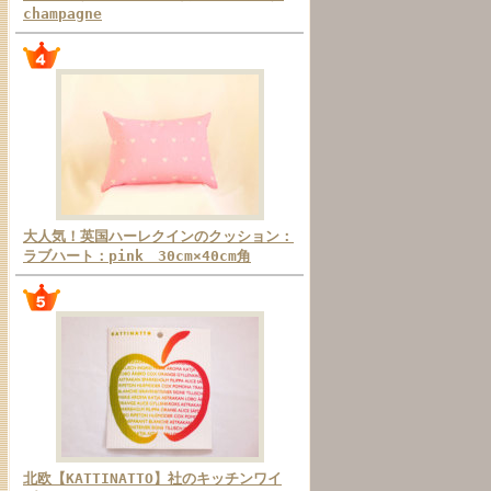
champagne
大人気！英国ハーレクインのクッション：
ラブハート：pink 30cm×40cm角
北欧【KATTINATTO】社のキッチンワイ