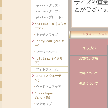
サイズや重
grass（グラス）
とがござい
coupe（クープ）
plate（プレート）
KATTINATTO（スウェ
ーデン）
インフォメーション
キッチンワイプ
HenryDean（ベルギ
ー）
ご注文方法
フラワーベース
お支払い方法
natalini（イタリ
ア）
フォトフレーム
送料について
Bona（スウェーデ
ン）
発送について
ウッドフロアケア
Christoper
Vine（豪）
マグカップ