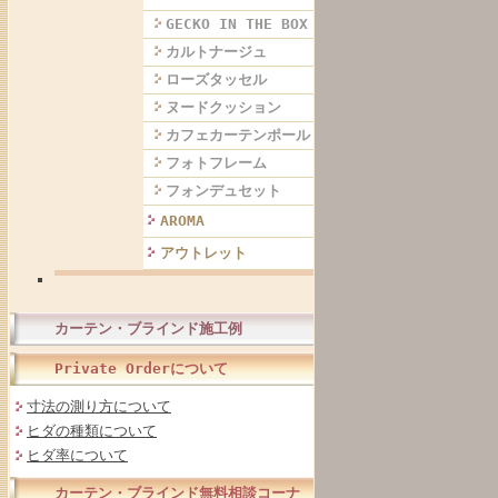
GECKO IN THE BOX
カルトナージュ
ローズタッセル
ヌードクッション
カフェカーテンポール
フォトフレーム
フォンデュセット
AROMA
アウトレット
カーテン・ブラインド施工例
Private Orderについて
寸法の測り方について
ヒダの種類について
ヒダ率について
カーテン・ブラインド無料相談コーナ