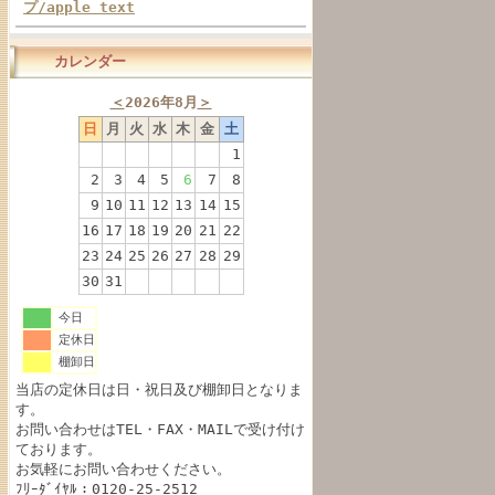
プ/apple text
カレンダー
＜
2026年8月
＞
日
月
火
水
木
金
土
1
2
3
4
5
6
7
8
9
10
11
12
13
14
15
16
17
18
19
20
21
22
23
24
25
26
27
28
29
30
31
今日
定休日
棚卸日
当店の定休日は日・祝日及び棚卸日となりま
す。
お問い合わせはTEL・FAX・MAILで受け付け
ております。
お気軽にお問い合わせください。
ﾌﾘｰﾀﾞｲﾔﾙ：0120-25-2512