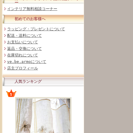
ー
インテリア無料相談コーナー
初めてのお客様へ
ラッピング・プレゼントについて
配送・送料について
お支払いについて
返品・交換について
在庫切れについて
ve.be.armoについて
店主プロフィール
人気ランキング