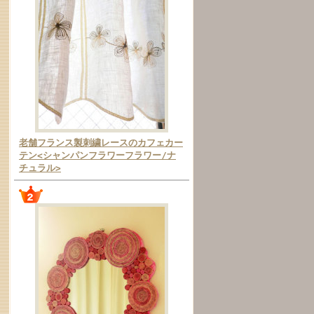
老舗フランス製刺繍レースのカフェカー
テン<シャンパンフラワーフラワー/ナ
チュラル>