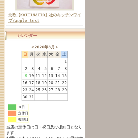
北欧【KATTINATTO】社のキッチンワイ
プ/apple text
カレンダー
＜
2026年8月
＞
日
月
火
水
木
金
土
1
2
3
4
5
6
7
8
9
10
11
12
13
14
15
16
17
18
19
20
21
22
23
24
25
26
27
28
29
30
31
今日
定休日
棚卸日
当店の定休日は日・祝日及び棚卸日となり
ます。