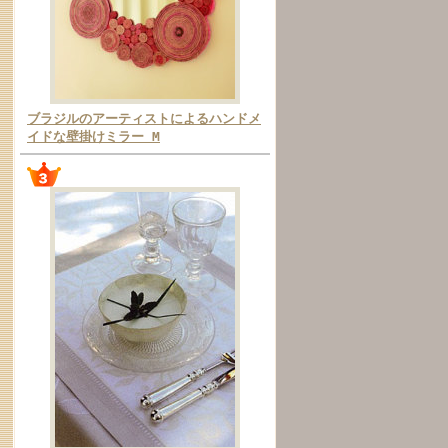
ブラジルのアーティストによるハンドメ
イドな壁掛けミラー M