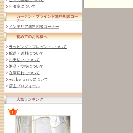
ヒダ率について
カーテン・ブラインド無料相談コー
ナー
インテリア無料相談コーナー
初めてのお客様へ
ラッピング・プレゼントについて
配送・送料について
お支払いについて
返品・交換について
在庫切れについて
ve.be.armoについて
店主プロフィール
人気ランキング