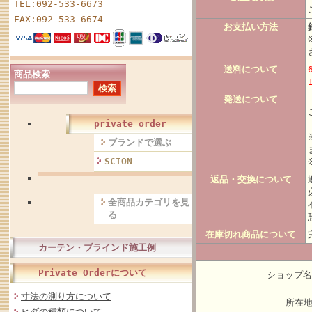
TEL:092-533-6673
FAX:092-533-6674
お支払い方法
送料について
商品検索
発送について
private order
ブランドで選ぶ
SCION
返品・交換について
全商品カテゴリを見
る
在庫切れ商品について
カーテン・ブラインド施工例
Private Orderについて
ショップ名：
寸法の測り方について
所在地
ヒダの種類について