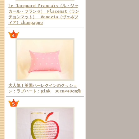
Le Jacquard Francais（ル・ジャ
カール・フランセ） Placemat（ラン
チョンマット） Venezia（ヴェネツ
ィア）champagne
大人気！英国ハーレクインのクッショ
ン：ラブハート：pink 30cm×40cm角