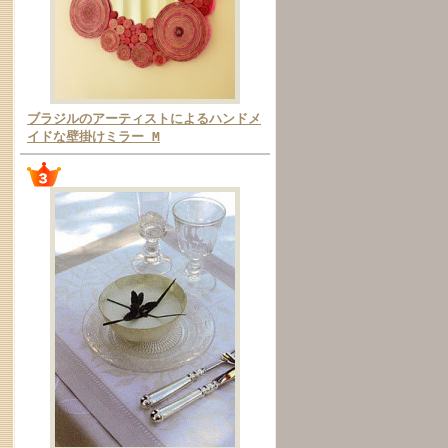
ブラジルのアーティストによるハンドメ
イドな壁掛けミラー M