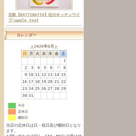
北欧【KATTINATTO】社のキッチンワイ
プ/apple text
カレンダー
＜
2026年8月
＞
日
月
火
水
木
金
土
1
2
3
4
5
6
7
8
9
10
11
12
13
14
15
16
17
18
19
20
21
22
23
24
25
26
27
28
29
30
31
今日
定休日
棚卸日
当店の定休日は日・祝日及び棚卸日となり
ます。