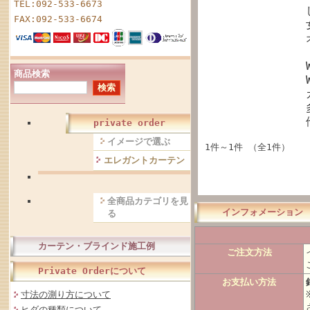
TEL:092-533-6673
FAX:092-533-6674
商品検索
private order
イメージで選ぶ
1件～1件 （全1件）
エレガントカーテン
全商品カテゴリを見
インフォメーション
る
カーテン・ブラインド施工例
ご注文方法
Private Orderについて
お支払い方法
寸法の測り方について
ヒダの種類について