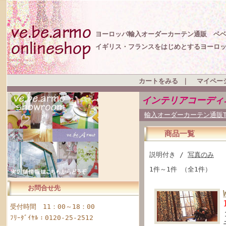
ヨーロッパ輸入オーダーカーテン通販 ベ
イギリス・フランスをはじめとするヨーロ
カートをみる
｜
マイペー
インテリアコーディ
輸入オーダーカーテン通販T
商品一覧
説明付き /
写真のみ
1件～1件 （全1件）
お問合せ先
受付時間 11：00～18：00
ﾌﾘｰﾀﾞｲﾔﾙ：0120-25-2512