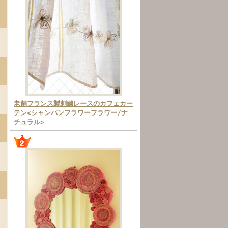
老舗フランス製刺繍レースのカフェカー
テン<シャンパンフラワーフラワー/ナ
チュラル>