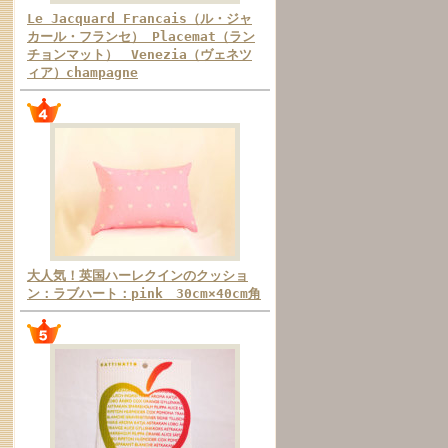
Le Jacquard Francais（ル・ジャ
カール・フランセ） Placemat（ラン
チョンマット） Venezia（ヴェネツ
ィア）champagne
大人気！英国ハーレクインのクッショ
ン：ラブハート：pink 30cm×40cm角