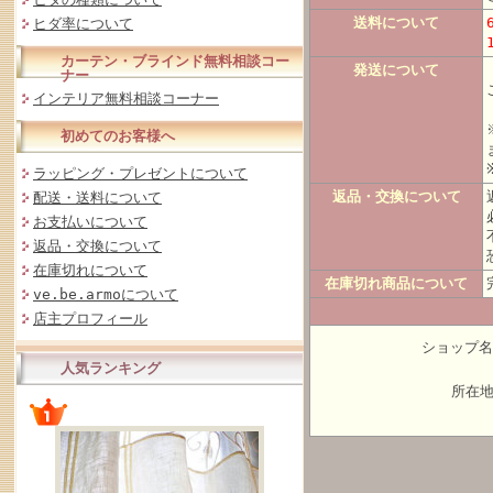
送料について
ヒダ率について
カーテン・ブラインド無料相談コー
発送について
ナー
インテリア無料相談コーナー
初めてのお客様へ
ラッピング・プレゼントについて
返品・交換について
配送・送料について
お支払いについて
返品・交換について
在庫切れについて
在庫切れ商品について
ve.be.armoについて
店主プロフィール
ショップ名：
人気ランキング
所在地