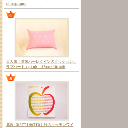
champagne
大人気！英国ハーレクインのクッション：
ラブハート：pink 30cm×40cm角
北欧【KATTINATTO】社のキッチンワイ