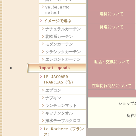
ve.be.armo
select
送料について
イメージで選ぶ
発送について
ナチュラルカーテン
北欧系カーテン
モダンカーテン
クラシックカーテン
エレガントカーテン
返品・交換について
Import goods
LE JACQAED
FRANCIAS（仏）
在庫切れ商品について
エプロン
ナプキン
ショップ名
ランチョンマット
キッチンタオル
所在地
撥水テーブルクロス
La Rochere（フラン
ス）