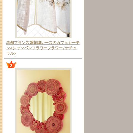
老舗フランス製刺繍レースのカフェカーテ
ン<シャンパンフラワーフラワー/ナチュ
ラル>