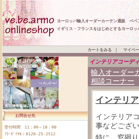
ヨーロッパ輸入オーダーカーテン通販 ベベ
イギリス・フランスをはじめとするヨーロッ
カートをみる
｜
マイペ
インテリアコーデ
輸入オーダーカ
相談コーナー
インテリア
インテリア
お問合せ先
事などござ
受付時間 11：00～18：00
ﾌﾘｰﾀﾞｲﾔﾙ：0120-25-2512
特に、窓廻