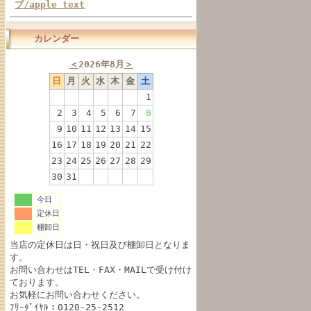
プ/apple text
カレンダー
＜
2026年8月
＞
日
月
火
水
木
金
土
1
2
3
4
5
6
7
8
9
10
11
12
13
14
15
16
17
18
19
20
21
22
23
24
25
26
27
28
29
30
31
今日
定休日
棚卸日
当店の定休日は日・祝日及び棚卸日となりま
す。
お問い合わせはTEL・FAX・MAILで受け付け
ております。
お気軽にお問い合わせください。
ﾌﾘｰﾀﾞｲﾔﾙ：0120-25-2512