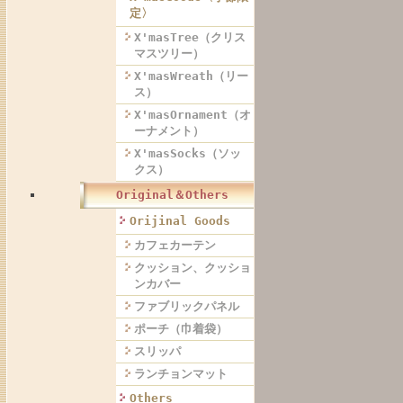
定〉
X'masTree（クリス
マスツリー）
X'masWreath（リー
ス）
X'masOrnament（オ
ーナメント）
X'masSocks（ソッ
クス）
Original＆Others
Orijinal Goods
カフェカーテン
クッション、クッショ
ンカバー
ファブリックパネル
ポーチ（巾着袋）
スリッパ
ランチョンマット
Others