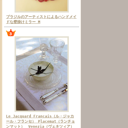
ブラジルのアーティストによるハンドメイ
ドな壁掛けミラー M
Le Jacquard Francais（ル・ジャカ
ール・フランセ） Placemat（ランチョ
ンマット） Venezia（ヴェネツィア）