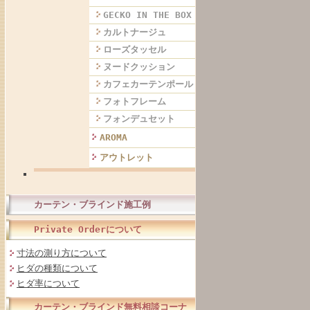
GECKO IN THE BOX
カルトナージュ
ローズタッセル
ヌードクッション
カフェカーテンポール
フォトフレーム
フォンデュセット
AROMA
アウトレット
カーテン・ブラインド施工例
Private Orderについて
寸法の測り方について
ヒダの種類について
ヒダ率について
カーテン・ブラインド無料相談コーナ