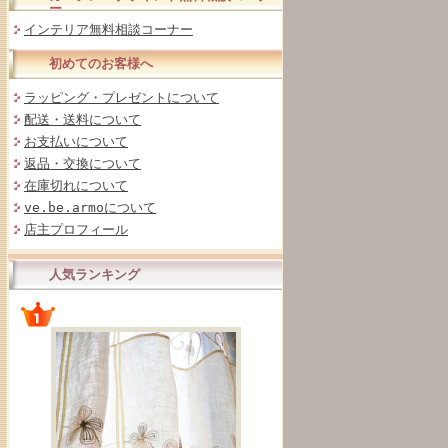
ー
インテリア無料相談コーナー
初めてのお客様へ
ラッピング・プレゼントについて
配送・送料について
お支払いについて
返品・交換について
在庫切れについて
ve.be.armoについて
店主プロフィール
人気ランキング