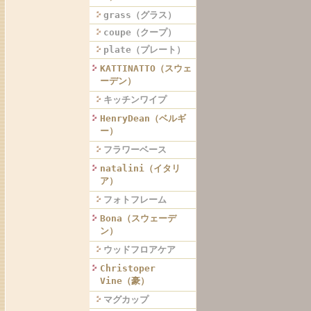
grass（グラス）
coupe（クープ）
plate（プレート）
KATTINATTO（スウェ
ーデン）
キッチンワイプ
HenryDean（ベルギ
ー）
フラワーベース
natalini（イタリ
ア）
フォトフレーム
Bona（スウェーデ
ン）
ウッドフロアケア
Christoper
Vine（豪）
マグカップ