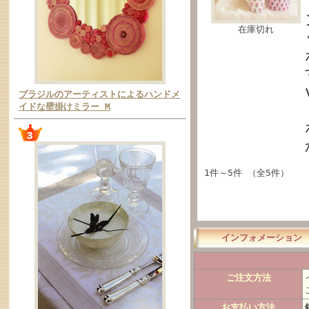
在庫切れ
ブラジルのアーティストによるハンドメ
イドな壁掛けミラー M
1件～5件 （全5件）
インフォメーション
ご注文方法
お支払い方法