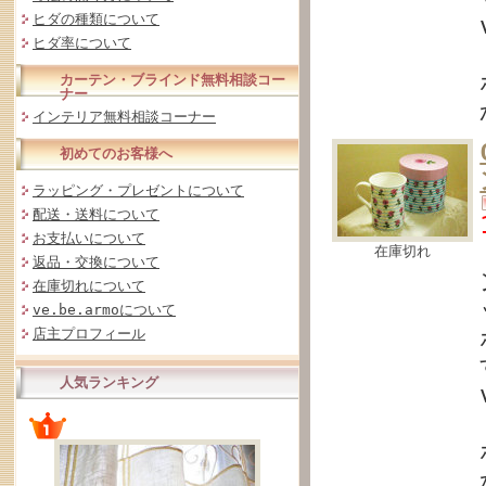
ヒダの種類について
ヒダ率について
カーテン・ブラインド無料相談コー
ナー
インテリア無料相談コーナー
初めてのお客様へ
ラッピング・プレゼントについて
配送・送料について
お支払いについて
在庫切れ
返品・交換について
在庫切れについて
ve.be.armoについて
店主プロフィール
人気ランキング