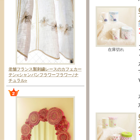
在庫切れ
老舗フランス製刺繍レースのカフェカー
テン<シャンパンフラワーフラワー/ナ
チュラル>