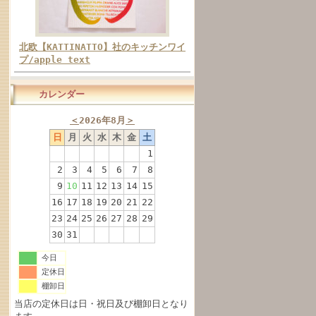
北欧【KATTINATTO】社のキッチンワイ
プ/apple text
カレンダー
＜
2026年8月
＞
日
月
火
水
木
金
土
1
2
3
4
5
6
7
8
9
10
11
12
13
14
15
16
17
18
19
20
21
22
23
24
25
26
27
28
29
30
31
今日
定休日
棚卸日
当店の定休日は日・祝日及び棚卸日となり