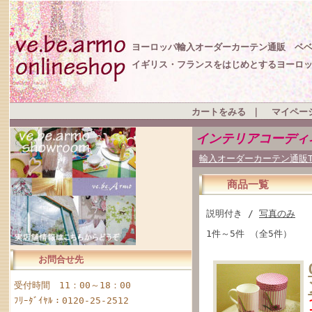
ヨーロッパ輸入オーダーカーテン通販 ベ
イギリス・フランスをはじめとするヨーロ
カートをみる
｜
マイペー
インテリアコーディ
輸入オーダーカーテン通販T
商品一覧
説明付き /
写真のみ
1件～5件 （全5件）
お問合せ先
受付時間 11：00～18：00
ﾌﾘｰﾀﾞｲﾔﾙ：0120-25-2512