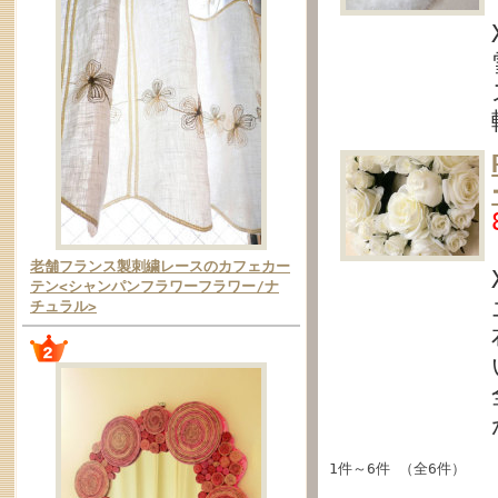
老舗フランス製刺繍レースのカフェカー
テン<シャンパンフラワーフラワー/ナ
チュラル>
1件～6件 （全6件）