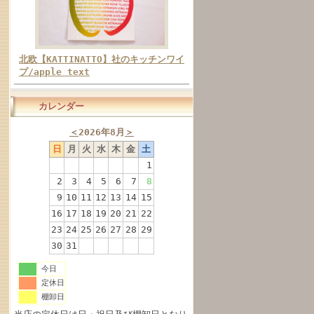
北欧【KATTINATTO】社のキッチンワイ
プ/apple text
カレンダー
＜
2026年8月
＞
日
月
火
水
木
金
土
1
2
3
4
5
6
7
8
9
10
11
12
13
14
15
16
17
18
19
20
21
22
23
24
25
26
27
28
29
30
31
今日
定休日
棚卸日