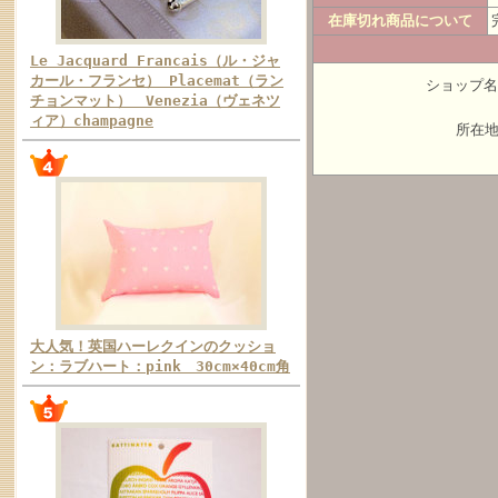
在庫切れ商品について
Le Jacquard Francais（ル・ジャ
カール・フランセ） Placemat（ラン
ショップ名：
チョンマット） Venezia（ヴェネツ
ィア）champagne
所在地
大人気！英国ハーレクインのクッショ
ン：ラブハート：pink 30cm×40cm角