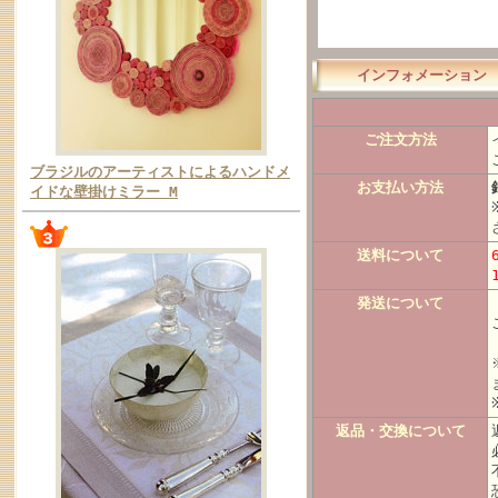
インフォメーション
ご注文方法
ブラジルのアーティストによるハンドメ
お支払い方法
イドな壁掛けミラー M
送料について
発送について
返品・交換について