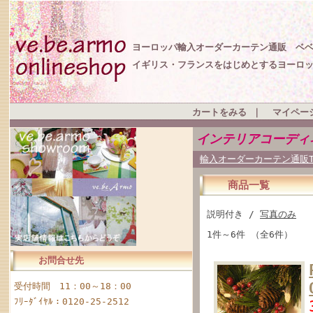
ヨーロッパ輸入オーダーカーテン通販 ベ
イギリス・フランスをはじめとするヨーロ
カートをみる
｜
マイペー
インテリアコーディ
輸入オーダーカーテン通販T
商品一覧
説明付き /
写真のみ
1件～6件 （全6件）
お問合せ先
受付時間 11：00～18：00
ﾌﾘｰﾀﾞｲﾔﾙ：0120-25-2512