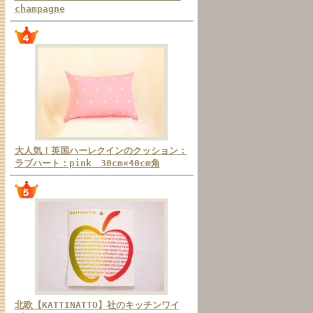
champagne
大人気！英国ハーレクインのクッション：
ラブハート：pink 30cm×40cm角
北欧【KATTINATTO】社のキッチンワイ