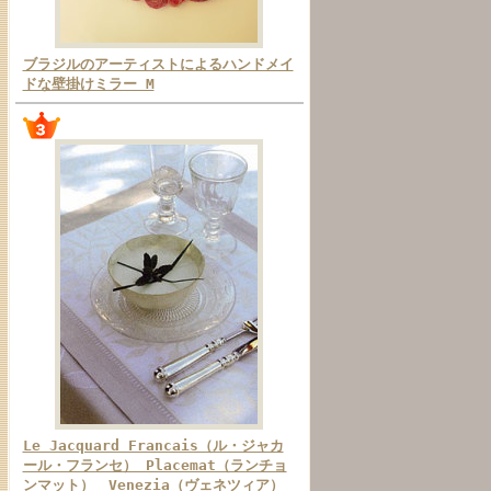
ブラジルのアーティストによるハンドメイ
ドな壁掛けミラー M
Le Jacquard Francais（ル・ジャカ
ール・フランセ） Placemat（ランチョ
ンマット） Venezia（ヴェネツィア）