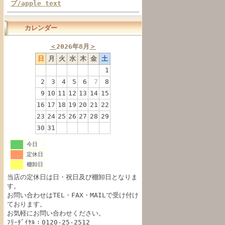
プ/apple text
カレンダー
＜
2026年8月
＞
日
月
火
水
木
金
土
1
2
3
4
5
6
7
8
9
10
11
12
13
14
15
16
17
18
19
20
21
22
23
24
25
26
27
28
29
30
31
今日
定休日
棚卸日
当店の定休日は日・祝日及び棚卸日となりま
す。
お問い合わせはTEL・FAX・MAILで受け付け
ております。
お気軽にお問い合わせください。
ﾌﾘｰﾀﾞｲﾔﾙ：0120-25-2512