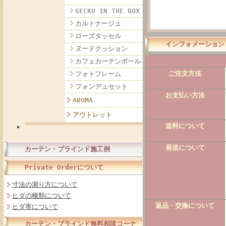
GECKO IN THE BOX
カルトナージュ
ローズタッセル
インフォメーション
ヌードクッション
カフェカーテンポール
ご注文方法
フォトフレーム
フォンデュセット
お支払い方法
AROMA
アウトレット
送料について
発送について
カーテン・ブラインド施工例
Private Orderについて
寸法の測り方について
ヒダの種類について
返品・交換について
ヒダ率について
カーテン・ブラインド無料相談コーナ