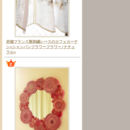
老舗フランス製刺繍レースのカフェカーテ
ン<シャンパンフラワーフラワー/ナチュ
ラル>