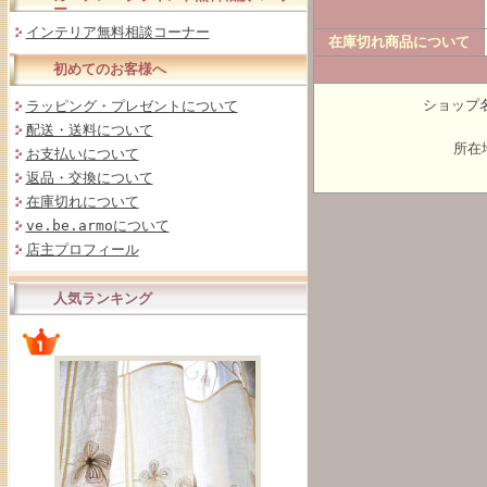
ー
インテリア無料相談コーナー
在庫切れ商品について
初めてのお客様へ
ショップ名
ラッピング・プレゼントについて
配送・送料について
所在地
お支払いについて
返品・交換について
在庫切れについて
ve.be.armoについて
店主プロフィール
人気ランキング