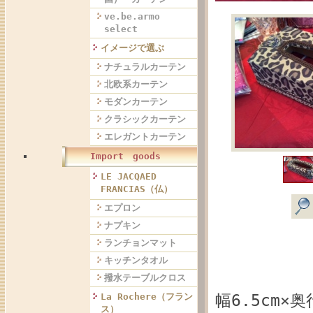
ve.be.armo
select
イメージで選ぶ
ナチュラルカーテン
北欧系カーテン
モダンカーテン
クラシックカーテン
エレガントカーテン
Import goods
LE JACQAED
FRANCIAS（仏）
エプロン
ナプキン
ランチョンマット
キッチンタオル
撥水テーブルクロス
幅6.5cm×奥
La Rochere（フラン
ス）