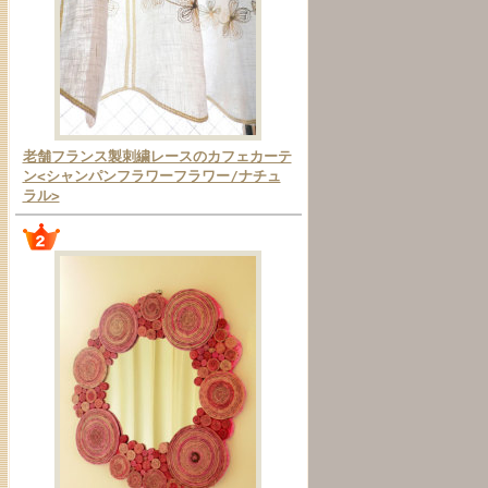
老舗フランス製刺繍レースのカフェカーテ
ン<シャンパンフラワーフラワー/ナチュ
ラル>