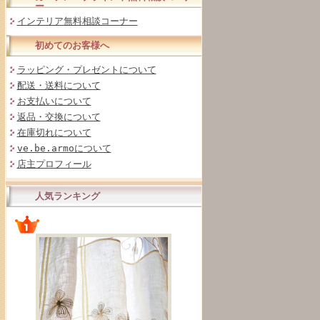
ー
インテリア無料相談コーナー
初めてのお客様へ
ラッピング・プレゼントについて
配送・送料について
お支払いについて
返品・交換について
在庫切れについて
ve.be.armoについて
店主プロフィール
人気ランキング