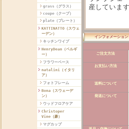
産していま
grass（グラス）
coupe（クープ）
plate（プレート）
KATTINATTO（スウェ
ーデン）
インフォメーション
キッチンワイプ
HenryDean（ベルギ
ご注文方法
ー）
フラワーベース
お支払い方法
natalini（イタリ
ア）
フォトフレーム
送料について
Bona（スウェーデ
発送について
ン）
ウッドフロアケア
Christoper
Vine（豪）
マグカップ
返品・交換について