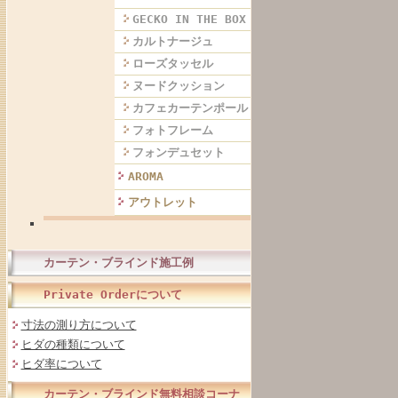
GECKO IN THE BOX
カルトナージュ
ローズタッセル
ヌードクッション
カフェカーテンポール
フォトフレーム
フォンデュセット
AROMA
アウトレット
カーテン・ブラインド施工例
Private Orderについて
寸法の測り方について
ヒダの種類について
ヒダ率について
カーテン・ブラインド無料相談コーナ