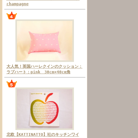
champagne
大人気！英国ハーレクインのクッション：
ラブハート：pink 30cm×40cm角
北欧【KATTINATTO】社のキッチンワイ