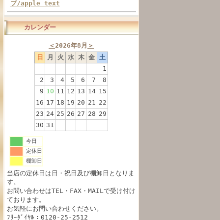
プ/apple text
カレンダー
＜
2026年8月
＞
日
月
火
水
木
金
土
1
2
3
4
5
6
7
8
9
10
11
12
13
14
15
16
17
18
19
20
21
22
23
24
25
26
27
28
29
30
31
今日
定休日
棚卸日
当店の定休日は日・祝日及び棚卸日となりま
す。
お問い合わせはTEL・FAX・MAILで受け付け
ております。
お気軽にお問い合わせください。
ﾌﾘｰﾀﾞｲﾔﾙ：0120-25-2512