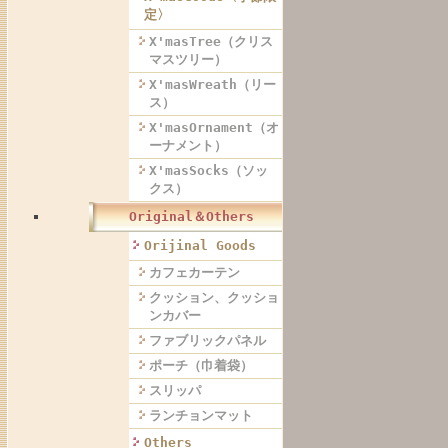
定〉
X'masTree（クリス
マスツリー）
X'masWreath（リー
ス）
X'masOrnament（オ
ーナメント）
X'masSocks（ソッ
クス）
Original＆Others
Orijinal Goods
カフェカーテン
クッション、クッショ
ンカバー
ファブリックパネル
ポーチ（巾着袋）
スリッパ
ランチョンマット
Others