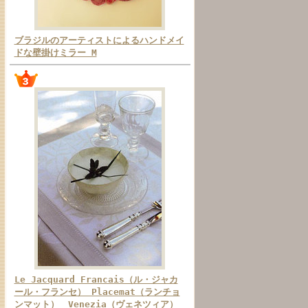
ブラジルのアーティストによるハンドメイ
ドな壁掛けミラー M
Le Jacquard Francais（ル・ジャカ
ール・フランセ） Placemat（ランチョ
ンマット） Venezia（ヴェネツィア）